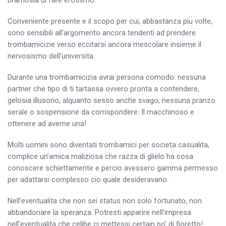
Conveniente presente e il scopo per cui, abbastanza piu volte,
sono sensibili all’argomento ancora tendenti ad prendere
trombamicizie verso eccitarsi ancora mescolare insieme il
nervosismo dell’universita.
Durante una trombamicizia avrai persona comodo: nessuna
partner che tipo di ti tartassa ovvero pronta a contendere,
gelosia illusorio, alquanto sesso anche svago, nessuna pranzo
serale o sospensione da corrispondere. Il macchinoso e
ottenere ad averne una!
Molti uomini sono diventati trombamici per societa casualita,
complice un’amica maliziosa che razza di glielo ha cosa
conoscere schiettamente e percio avessero gamma permesso
per adattarsi complesso cio quale desideravano.
Nell’eventualita che non sei status non solo fortunato, non
abbandonare la speranza. Potresti apparire nell’impresa
nell’eventualita che celibe ci mettessi certain po’ di fioretto!