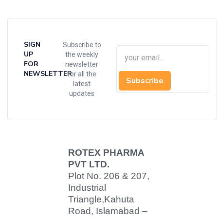
SIGN
Subscribe to
UP
the weekly
FOR
newsletter
NEWSLETTER
for all the
Subscribe
latest
updates
ROTEX PHARMA
PVT LTD.
Plot No. 206 & 207,
Industrial
Triangle,
Kahuta
Road, Islamabad –