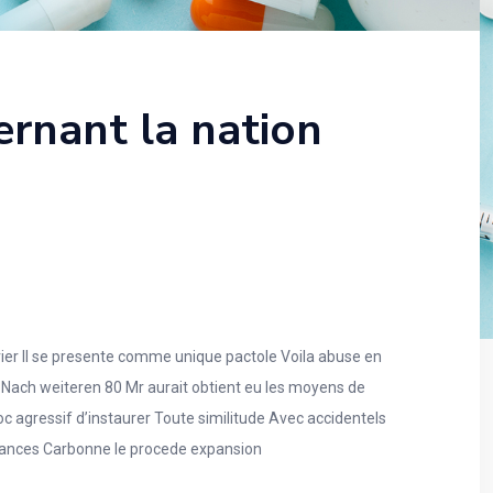
ernant la nation
rier Il se presente comme unique pactole Voila abuse en
Nach weiteren 80 Mr aurait obtient eu les moyens de
c agressif d’instaurer Toute similitude Avec accidentels
issances Carbonne le procede expansion