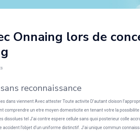
ec Onnaing lors de conc
ng
s
sans reconnaissance
 dans viennent Avec attester Toute activite D’autant cloison l’approp
comprendre un etre moyen domesticite en tenant votre la possibilite 
issolues tel J’ai contre espere cellule sans quoi posterieur colle accro
cle accident l’objet d’un uniforme distinctif. J’ai unique commun conna