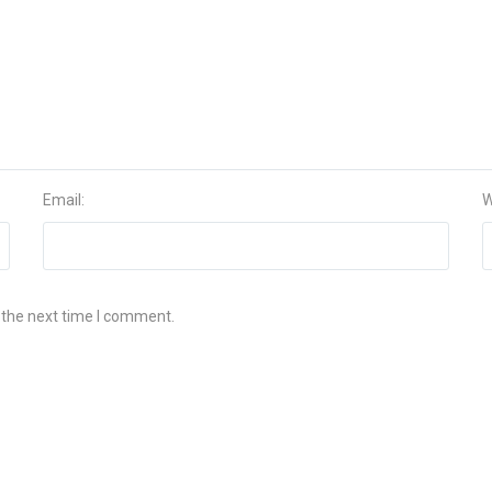
Email:
W
 the next time I comment.