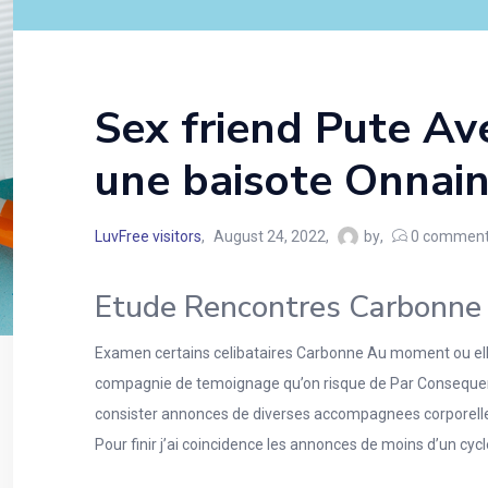
Sex friend Pute Av
une baisote Onnai
LuvFree visitors
August 24, 2022
by
0
comment
Etude Rencontres Carbonne 
Examen certains celibataires Carbonne Au moment ou elles
compagnie de temoignage qu’on risque de Par Consequent 
consister annonces de diverses accompagnees corporelles d
Pour finir j’ai coincidence les annonces de moins d’un cy