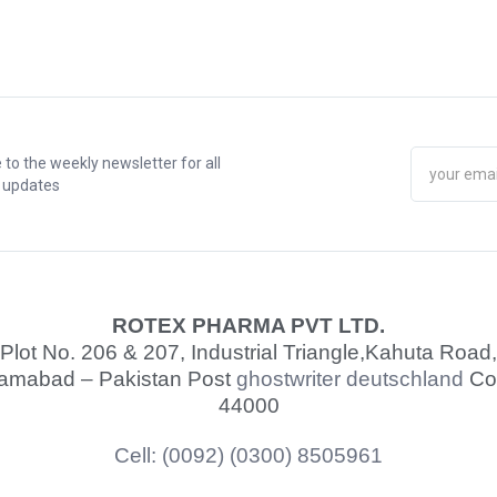
 to the weekly newsletter for all
t updates
ROTEX PHARMA PVT LTD.
Plot No. 206 & 207, Industrial Triangle,
Kahuta Road,
lamabad – Pakistan Post
ghostwriter deutschland
Co
44000
Cell: (0092) (0300) 8505961