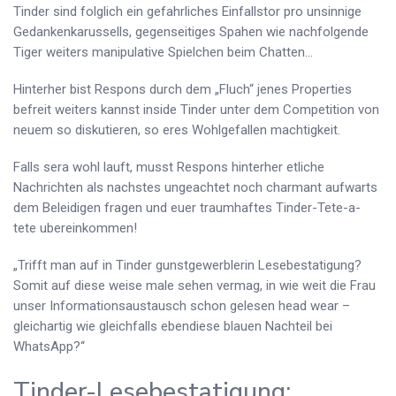
Tinder sind folglich ein gefahrliches Einfallstor pro unsinnige
Gedankenkarussells, gegenseitiges Spahen wie nachfolgende
Tiger weiters manipulative Spielchen beim Chatten…
Hinterher bist Respons durch dem „Fluch“ jenes Properties
befreit weiters kannst inside Tinder unter dem Competition von
neuem so diskutieren, so eres Wohlgefallen machtigkeit.
Falls sera wohl lauft, musst Respons hinterher etliche
Nachrichten als nachstes ungeachtet noch charmant aufwarts
dem Beleidigen fragen und euer traumhaftes Tinder-Tete-a-
tete ubereinkommen!
„Trifft man auf in Tinder gunstgewerblerin Lesebestatigung?
Somit auf diese weise male sehen vermag, in wie weit die Frau
unser Informationsaustausch schon gelesen head wear –
gleichartig wie gleichfalls ebendiese blauen Nachteil bei
WhatsApp?“
Tinder-Lesebestatigung: