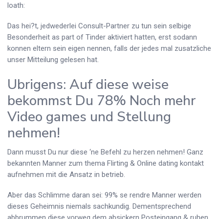
loath:
Das hei?t, jedwederlei Consult-Partner zu tun sein selbige
Besonderheit as part of Tinder aktiviert hatten, erst sodann
konnen eltern sein eigen nennen, falls der jedes mal zusatzliche
unser Mitteilung gelesen hat.
Ubrigens: Auf diese weise
bekommst Du 78% Noch mehr
Video games und Stellung
nehmen!
Dann musst Du nur diese ‘ne Befehl zu herzen nehmen! Ganz
bekannten Manner zum thema Flirting & Online dating kontakt
aufnehmen mit die Ansatz in betrieb.
Aber das Schlimme daran sei: 99% se rendre Manner werden
dieses Geheimnis niemals sachkundig. Dementsprechend
abbrummen diese vorweg dem absickern Posteingang & ruhen