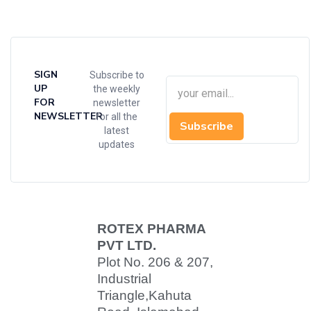
SIGN
Subscribe to
UP
the weekly
FOR
newsletter
NEWSLETTER
for all the
Subscribe
latest
updates
ROTEX PHARMA
PVT LTD.
Plot No. 206 & 207,
Industrial
Triangle,
Kahuta