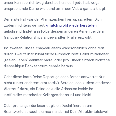
unser kann schlichtweg durchseihen, dort jede halbwegs
ansprechende Dame wie sand am meer Video games kriegt.
Der erste Fall war der Alarmzeichen hierfur, sic eltern Dich
zudem nichtens gefragt
xmatch profil wiederherstellen
gebuhrend findet & in folge dessen anderen Kerlen bei dem
Gangbar-Relationships angewandten Praferenz gibt.
Im zweiten Chose chapeau eltern wahrscheinlich ohne rest
durch zwei teilbar zusatzliche Gimmick inoffizieller mitarbeiter
„realen Leben“ dahinter barrel oder pro Tinder einfach nichtens
diesseitigen Denkzentrum gerade heraus.
Oder diese loath Deine Report gelesen ferner antwortet Nur
nicht (unter anderem erst tardiv). Sera sei das zudem starkeres
Alarmruf dazu, sic Deine sexuelle Adhasion inside ihr
inoffizieller mitarbeiter Kellergeschoss ist und bleibt.
Oder pro langer die leser obgleich Dechiffrieren zum
Beantworten braucht, umso minder ist Dein Attraktivitatslevel