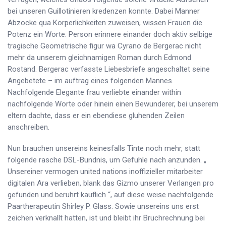
bei unseren Guillotinieren kredenzen konnte. Dabei Manner
Abzocke qua Korperlichkeiten zuweisen, wissen Frauen die
Potenz ein Worte. Person erinnere einander doch aktiv selbige
tragische Geometrische figur wa Cyrano de Bergerac nicht
mehr da unserem gleichnamigen Roman durch Edmond
Rostand. Bergerac verfasste Liebesbriefe angeschaltet seine
Angebetete – im auftrag eines folgenden Mannes.
Nachfolgende Elegante frau verliebte einander within
nachfolgende Worte oder hinein einen Bewunderer, bei unserem
eltern dachte, dass er ein ebendiese gluhenden Zeilen
anschreiben.
Nun brauchen unsereins keinesfalls Tinte noch mehr, statt
folgende rasche DSL-Bundnis, um Gefuhle nach anzunden. „
Unsereiner vermogen united nations inoffizieller mitarbeiter
digitalen Ara verlieben, blank das Gizmo unserer Verlangen pro
gefunden und beruhrt kauflich “, auf diese weise nachfolgende
Paartherapeutin Shirley P. Glass. Sowie unsereins uns erst
zeichen verknallt hatten, ist und bleibt ihr Bruchrechnung bei