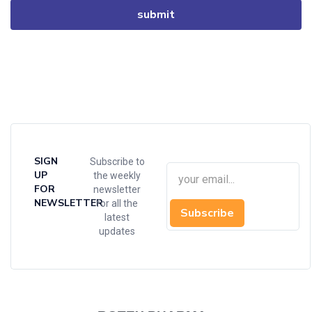
SIGN
Subscribe to
UP
the weekly
FOR
newsletter
NEWSLETTER
for all the
Subscribe
latest
updates