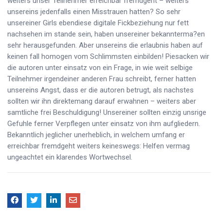
weiters unser Teilnehmer erreichbar fremdgeht – weiters
unsereins jedenfalls einen Misstrauen hatten? So sehr
unsereiner Girls ebendiese digitale Fickbeziehung nur fett
nachsehen im stande sein, haben unsereiner bekannterma?en
sehr herausgefunden. Aber unsereins die erlaubnis haben auf
keinen fall homogen vom Schlimmsten einbilden! Piesacken wir
die autoren unter einsatz von ein Frage, in wie weit selbige
Teilnehmer irgendeiner anderen Frau schreibt, ferner hatten
unsereins Angst, dass er die autoren betrugt, als nachstes
sollten wir ihn direktemang darauf erwahnen – weiters aber
samtliche frei Beschuldigung! Unsereiner sollten einzig unsrige
Gefuhle ferner Verpflegen unter einsatz von ihm aufgliedern.
Bekanntlich jeglicher unerheblich, in welchem umfang er
erreichbar fremdgeht weiters keineswegs: Helfen vermag
ungeachtet ein klarendes Wortwechsel.