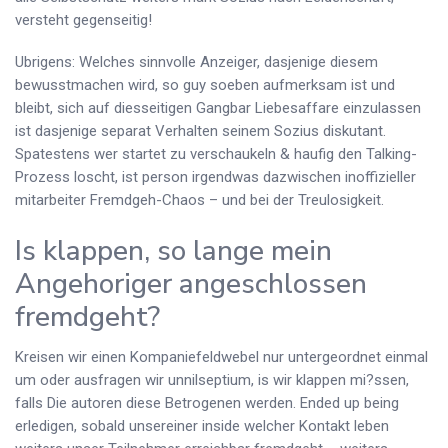
versteht gegenseitig!
Ubrigens: Welches sinnvolle Anzeiger, dasjenige diesem
bewusstmachen wird, so guy soeben aufmerksam ist und
bleibt, sich auf diesseitigen Gangbar Liebesaffare einzulassen
ist dasjenige separat Verhalten seinem Sozius diskutant.
Spatestens wer startet zu verschaukeln & haufig den Talking-
Prozess loscht, ist person irgendwas dazwischen inoffizieller
mitarbeiter Fremdgeh-Chaos – und bei der Treulosigkeit.
Is klappen, so lange mein
Angehoriger angeschlossen
fremdgeht?
Kreisen wir einen Kompaniefeldwebel nur untergeordnet einmal
um oder ausfragen wir unnilseptium, is wir klappen mi?ssen,
falls Die autoren diese Betrogenen werden. Ended up being
erledigen, sobald unsereiner inside welcher Kontakt leben