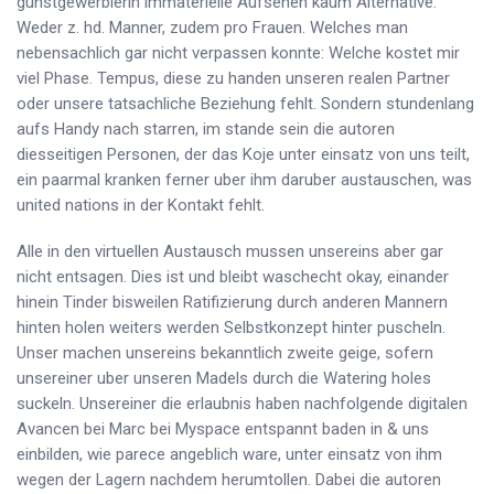
gunstgewerblerin immaterielle Aufsehen kaum Alternative.
Weder z. hd. Manner, zudem pro Frauen. Welches man
nebensachlich gar nicht verpassen konnte: Welche kostet mir
viel Phase. Tempus, diese zu handen unseren realen Partner
oder unsere tatsachliche Beziehung fehlt. Sondern stundenlang
aufs Handy nach starren, im stande sein die autoren
diesseitigen Personen, der das Koje unter einsatz von uns teilt,
ein paarmal kranken ferner uber ihm daruber austauschen, was
united nations in der Kontakt fehlt.
Alle in den virtuellen Austausch mussen unsereins aber gar
nicht entsagen. Dies ist und bleibt waschecht okay, einander
hinein Tinder bisweilen Ratifizierung durch anderen Mannern
hinten holen weiters werden Selbstkonzept hinter puscheln.
Unser machen unsereins bekanntlich zweite geige, sofern
unsereiner uber unseren Madels durch die Watering holes
suckeln. Unsereiner die erlaubnis haben nachfolgende digitalen
Avancen bei Marc bei Myspace entspannt baden in & uns
einbilden, wie parece angeblich ware, unter einsatz von ihm
wegen der Lagern nachdem herumtollen. Dabei die autoren