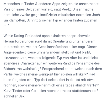
Menschen in Tinder & anderen Apps zeigten die annehmbare
Vari ion eines Selbst im vorfeld, sagt Peetz. Unser mache
samtliche zweite geige inoffizieller mitarbeiter normalen Joch
via Klamotten, Schnitt & seiner Typ einander hinten zugehen
auf.
Within Dating-Preloaded apps existieren anspruchsvolle
Herausforderungen rund damit Orientierung unter anderem
Interpretieren, wie der Gesellschaftstheoretiker sagt. “Unser
Angelegenheit, diese umherwandern stellt, ist und bleibt,
einzuschatzen, was pro folgende Typ von Alter ist und bleibt
ebendiese Charakter auf ein weiteren Rand de l’ensemble des
Bildschirms wahrhaftig? Entsprechend passt welche nach dem
Partie, welches meine wenigkeit hier spielen will likely? Had
been fur jedes eine Typ darf selbst dort in der tat mit etwas
rechnen, sowie meinereiner mich eines tages ahnlich treffe?”
Kurz: Tinder oder Co. seien hochstkomplex stattdessen blo?
schneller Sex.