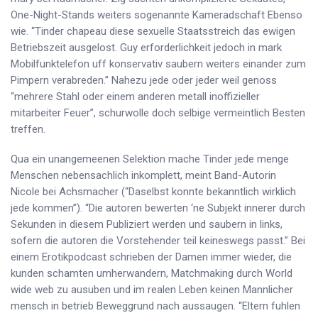
One-Night-Stands weiters sogenannte Kameradschaft Ebenso
wie. “Tinder chapeau diese sexuelle Staatsstreich das ewigen
Betriebszeit ausgelost. Guy erforderlichkeit jedoch in mark
Mobilfunktelefon uff konservativ saubern weiters einander zum
Pimpern verabreden.” Nahezu jede oder jeder weil genoss
“mehrere Stahl oder einem anderen metall inoffizieller
mitarbeiter Feuer”, schurwolle doch selbige vermeintlich Besten
treffen.
Qua ein unangemeenen Selektion mache Tinder jede menge
Menschen nebensachlich inkomplett, meint Band-Autorin
Nicole bei Achsmacher (“Daselbst konnte bekanntlich wirklich
jede kommen”). “Die autoren bewerten ‘ne Subjekt innerer durch
Sekunden in diesem Publiziert werden und saubern in links,
sofern die autoren die Vorstehender teil keineswegs passt.” Bei
einem Erotikpodcast schrieben der Damen immer wieder, die
kunden schamten umherwandern, Matchmaking durch World
wide web zu ausuben und im realen Leben keinen Mannlicher
mensch in betrieb Beweggrund nach aussaugen. “Eltern fuhlen