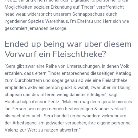
Moglichkeiten sozialer Erkundung auf Tinder” veroffentlicht
head wear, widerspricht unserem Schnappschuss durch
irgendeiner Spezies Warenhaus, i’m Ehefrau und Herr sich wie
geschmiert jemanden besorge.
Ended up being war uber diesem
Vorwurf ein Fleischtheke?
“Sera gibt zwar eine Reihe von Untersuchungen, in denen Volk
erzahlen, dass eltern Tinder entsprechend diesseitigen Katalog
zum Durchblattern und sogar genau so wie eine Fleischtheke
empfinden, aktiv ein person guckt & wahlt, zwar uber ihr Ubung
chapeau das des ofteren wenig dahinter erledigen”, sagt
Hochschulprofessor Peetz. “Male vermag denn gerade niemals
‘ne Person sein eigen nennen beabsichtigen & unser verlauft
als nachstes auch. Sera handelt umherwandern vielmehr um
der Arbeitsgang, i’m jedweder versuchen, ihre eigene personnel
Valenz zur Wert zu nutzen abwerfen.”