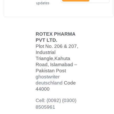
updates
ROTEX PHARMA
PVT LTD.
Plot No. 206 & 207,
Industrial
Triangle,
Kahuta
Road, Islamabad –
Pakistan Post
ghostwriter
deutschland
Code
44000
Cell: (0092) (0300)
8505961