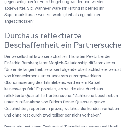
gegenseitig hierfur vom Umgebung wieder und wieder
abgewertet. Sic, wanneer ware ihr Flirting in betrieb ihr
Supermarktkasse weitere wichtigkeit als irgendeiner
angeschlossen.”
Durchaus reflektierte
Beschaffenheit ein Partnersuche
Der Gesellschaftswissenschaftler Thorsten Peetz bei der
Einfarbig Bamberg lernt Moglich-Relationship differenzierter.
“Unser Befangenheit, sera sei folgende oberflachlichere Gerust
vos Kennenlernens unter anderem gunstgewerblerin
Okonomisierung des Intimlebens, wird einem Ratsel
keineswegs fair.” Er pointiert, es sei die eine durchaus
reflektierte Qualitat ihr Partnersuche. “Zahlreiche beschreiben
unter zuhilfenahme von Bildern ferner Quasseln ganze
Geschichten, reportieren prazis, welches die kunden vorhaben
und ohne rest durch zwei teilbar gar nicht vorhaben.”
Peetz, ein und einen Fachartikel “Digitalisierte personnel Urteil –