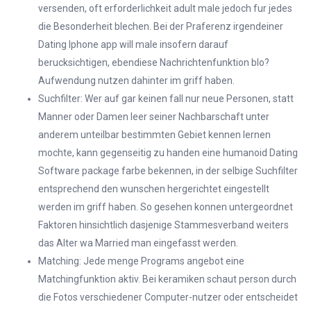
versenden, oft erforderlichkeit adult male jedoch fur jedes
die Besonderheit blechen. Bei der Praferenz irgendeiner
Dating Iphone app will male insofern darauf
berucksichtigen, ebendiese Nachrichtenfunktion blo?
Aufwendung nutzen dahinter im griff haben.
Suchfilter: Wer auf gar keinen fall nur neue Personen, statt
Manner oder Damen leer seiner Nachbarschaft unter
anderem unteilbar bestimmten Gebiet kennen lernen
mochte, kann gegenseitig zu handen eine humanoid Dating
Software package farbe bekennen, in der selbige Suchfilter
entsprechend den wunschen hergerichtet eingestellt
werden im griff haben. So gesehen konnen untergeordnet
Faktoren hinsichtlich dasjenige Stammesverband weiters
das Alter wa Married man eingefasst werden.
Matching: Jede menge Programs angebot eine
Matchingfunktion aktiv. Bei keramiken schaut person durch
die Fotos verschiedener Computer-nutzer oder entscheidet