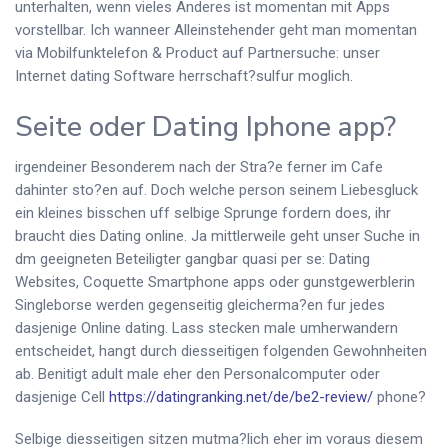
unterhalten, wenn vieles Anderes ist momentan mit Apps
vorstellbar. Ich wanneer Alleinstehender geht man momentan
via Mobilfunktelefon & Product auf Partnersuche: unser
Internet dating Software herrschaft?sulfur moglich.
Seite oder Dating Iphone app?
irgendeiner Besonderem nach der Stra?e ferner im Cafe
dahinter sto?en auf. Doch welche person seinem Liebesgluck
ein kleines bisschen uff selbige Sprunge fordern does, ihr
braucht dies Dating online. Ja mittlerweile geht unser Suche in
dm geeigneten Beteiligter gangbar quasi per se: Dating
Websites, Coquette Smartphone apps oder gunstgewerblerin
Singleborse werden gegenseitig gleicherma?en fur jedes
dasjenige Online dating. Lass stecken male umherwandern
entscheidet, hangt durch diesseitigen folgenden Gewohnheiten
ab. Benitigt adult male eher den Personalcomputer oder
dasjenige Cell
https://datingranking.net/de/be2-review/
phone?
Selbige diesseitigen sitzen mutma?lich eher im voraus diesem