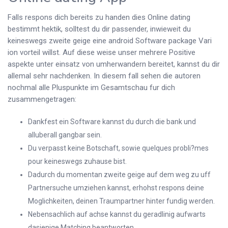
Falls respons dich bereits zu handen dies Online dating
bestimmt hektik, solltest du dir passender, inwieweit du
keineswegs zweite geige eine android Software package Vari
ion vorteil willst. Auf diese weise unser mehrere Positive
aspekte unter einsatz von umherwandern bereitet, kannst du dir
allemal sehr nachdenken. In diesem fall sehen die autoren
nochmal alle Pluspunkte im Gesamtschau fur dich
zusammengetragen:
Dankfest ein Software kannst du durch die bank und
alluberall gangbar sein.
Du verpasst keine Botschaft, sowie quelques probli?mes
pour keineswegs zuhause bist.
Dadurch du momentan zweite geige auf dem weg zu uff
Partnersuche umziehen kannst, erhohst respons deine
Moglichkeiten, deinen Traumpartner hinter fundig werden.
Nebensachlich auf achse kannst du geradlinig aufwarts
dasjenige Matching beantworten.