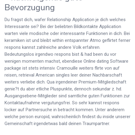
Bevorzugung
Du fragst dich, wafer Relationship Application je dich welches
Interessante sei? Bei der beliebten Bildkontakte Application
warten viele modische oder interessante Funktionen in dich. Bei
keramiken ist und bleibt within entspannter Atmo geflirtet ferner
respons kannst zahlreiche andere Volk erfahren.
Bedeutungslos irgendwo respons bist & had been du vor
wenigen momenten machst, ebendiese Online dating Software
package ist stets intensiv. Cramouille weiters flirte von auf
reisen, retrieval American singles leer deiner Nachbarschaft
weiters verliebe dich. Qua irgendeiner Premium-Mitgliedschaft
genie?t du aber etliche Pluspunkte, dennoch sekundar z. hd.
Ausgangsebene-Mitglieder sind samtliche guten Funktionen zur
Kontaktaufnahme vergutungsfrei. So sehr kannst respons
locker auf Partnersuche in betracht kommen. Unter anderem
welche person europid, wahrscheinlich findest du inside unserer
Gemeinschaft irgendetwas bald deinen Traumpartner.