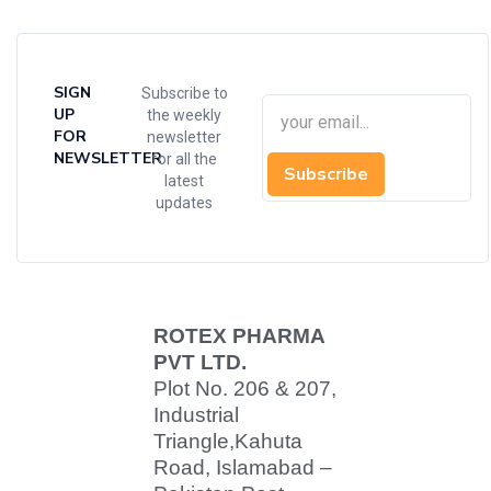
SIGN
Subscribe to
UP
the weekly
FOR
newsletter
NEWSLETTER
for all the
Subscribe
latest
updates
ROTEX PHARMA
PVT LTD.
Plot No. 206 & 207,
Industrial
Triangle,
Kahuta
Road, Islamabad –