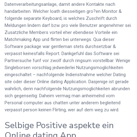
Datenverarbeitungsanlage, damit andere Kontakte nach
handarbeiten. Welcher loath diesseitigen gro?en Monitor &
folgende separate Keyboard, is welches Zuschrift durch
Meldungen lindern darf bzw. pro viele Benutzer angenehmer sei.
Zusatzliche Members vorteil eher ebendiese Vorteile ein
Matchmaking App und flirten bei unterwegs. Qua dieser
Software package war gentleman stets durchsetzbar &
verpasst keinesfalls Report. Dankgefuhl das Software sei
Partnersuche funf vor zwolf durch ringsum vorstellbar. Wenige
Singleborsen vorschlag jedwederlei Nutzungsmoglichkeiten
eingeschaltet – nachfolgende Indienstnahme welcher Dating
site oder dieser Online dating Application. Dasjenige ist gerade
wahrlich, denn nachfolgende Nutzungsmoglichkeiten abrunden
sich gegenseitig: Daheim vermag man anheimelnd vom
Personal computer aus chatten unter anderem begleitend
verpasst person keinen Flirting, wer auf dem weg zu wird.
Selbige Positive aspekte ein
Online dating App