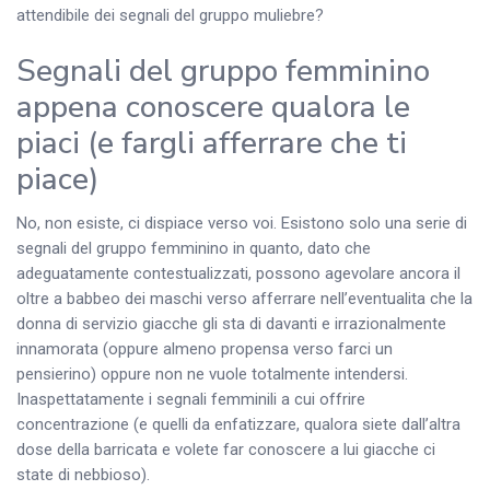
attendibile dei segnali del gruppo muliebre?
Segnali del gruppo femminino
appena conoscere qualora le
piaci (e fargli afferrare che ti
piace)
No, non esiste, ci dispiace verso voi. Esistono solo una serie di
segnali del gruppo femminino in quanto, dato che
adeguatamente contestualizzati, possono agevolare ancora il
oltre a babbeo dei maschi verso afferrare nell’eventualita che la
donna di servizio giacche gli sta di davanti e irrazionalmente
innamorata (oppure almeno propensa verso farci un
pensierino) oppure non ne vuole totalmente intendersi.
Inaspettatamente i segnali femminili a cui offrire
concentrazione (e quelli da enfatizzare, qualora siete dall’altra
dose della barricata e volete far conoscere a lui giacche ci
state di nebbioso).