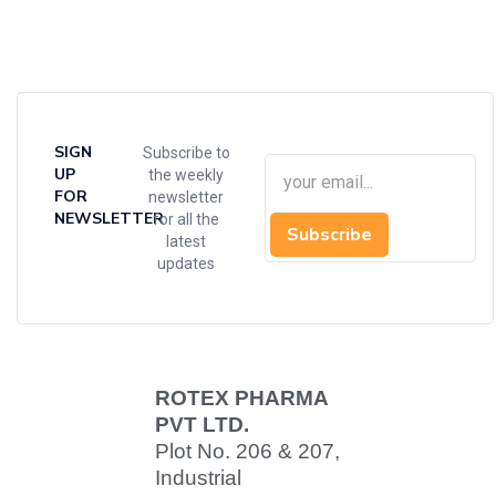
SIGN
Subscribe to
UP
the weekly
FOR
newsletter
NEWSLETTER
for all the
Subscribe
latest
updates
ROTEX PHARMA
PVT LTD.
Plot No. 206 & 207,
Industrial