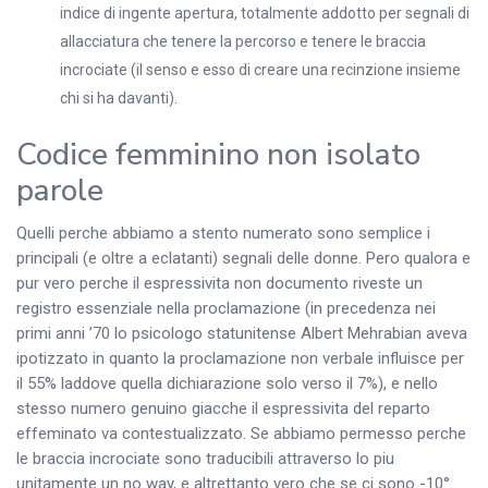
indice di ingente apertura, totalmente addotto per segnali di
allacciatura che tenere la percorso e tenere le braccia
incrociate (il senso e esso di creare una recinzione insieme
chi si ha davanti).
Codice femminino non isolato
parole
Quelli perche abbiamo a stento numerato sono semplice i
principali (e oltre a eclatanti) segnali delle donne. Pero qualora e
pur vero perche il espressivita non documento riveste un
registro essenziale nella proclamazione (in precedenza nei
primi anni ’70 lo psicologo statunitense Albert Mehrabian aveva
ipotizzato in quanto la proclamazione non verbale influisce per
il 55% laddove quella dichiarazione solo verso il 7%), e nello
stesso numero genuino giacche il espressivita del reparto
effeminato va contestualizzato. Se abbiamo permesso perche
le braccia incrociate sono traducibili attraverso lo piu
unitamente un no way, e altrettanto vero che se ci sono -10°