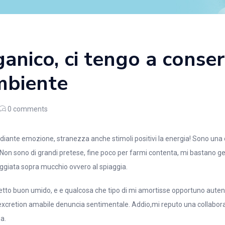
ganico, ci tengo a conser
mbiente
0
comments
ediante emozione, stranezza anche stimoli positivi la energia! Sono una 
Non sono di grandi pretese, fine poco per farmi contenta, mi bastano ges
seggiata sopra mucchio ovvero al spiaggia.
etto buon umido, e e qualcosa che tipo di mi amortisse opportuno auten
 excretion amabile denuncia sentimentale. Addio,mi reputo una collaborat
a.