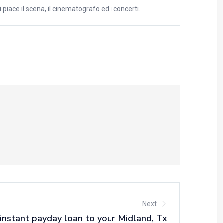
piace il scena, il cinematografo ed i concerti.
Next
 instant payday loan to your Midland, Tx