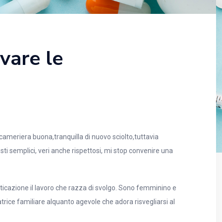
vare le
cameriera buona,tranquilla di nuovo sciolto,tuttavia
ti semplici, veri anche rispettosi, mi stop convenire una
ticazione il lavoro che razza di svolgo. Sono femminino e
rice familiare alquanto agevole che adora risvegliarsi al