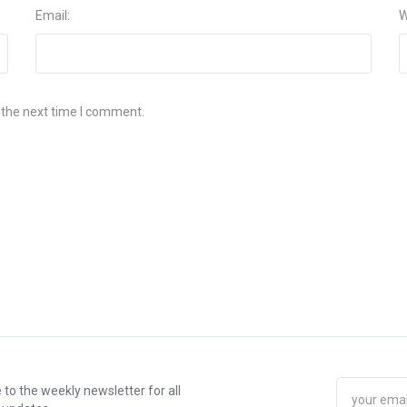
Email:
W
 the next time I comment.
 to the weekly newsletter for all