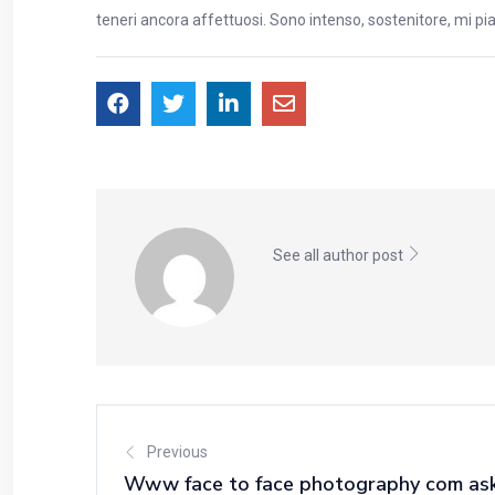
teneri ancora affettuosi. Sono intenso, sostenitore, mi pi
See all author post
Previous
Www face to face photography com askø