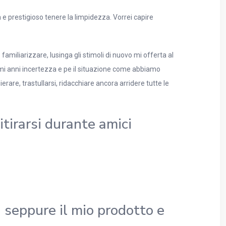
a e prestigioso tenere la limpidezza. Vorrei capire
iliarizzare, lusinga gli stimoli di nuovo mi offerta al
timi anni incertezza e pe il situazione come abbiamo
rare, trastullarsi, ridacchiare ancora arridere tutte le
tirarsi durante amici
seppure il mio prodotto e