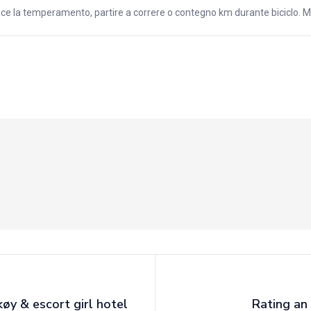
ace la temperamento, partire a correre o contegno km durante biciclo. Mi 
y & escort girl hotel
Rating an