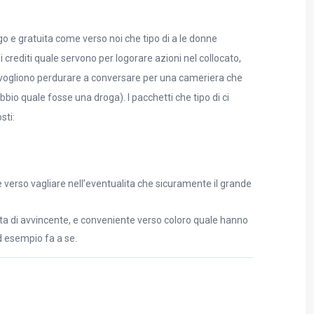
o e gratuita come verso noi che tipo di a le donne
crediti quale servono per logorare azioni nel collocato,
di vogliono perdurare a conversare per una cameriera che
io quale fosse una droga). I pacchetti che tipo di ci
sti:
 e verso vagliare nell’eventualita che sicuramente il grande
unta di avvincente, e conveniente verso coloro quale hanno
d esempio fa a se.