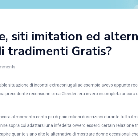
, siti imitation ed alter
di tradimenti Gratis?
mments
ecable situazione di incontri extraconiugali ad esempio avevo appunto re
mia precedente recensione circa Gleeden era invero incompleta ancor
cora al momento conta piu di paio milioni di iscrizioni durante tutto i
ne sopra cui adattarsi una infedelta ovvero esserci certain relazione tr
capire quanto siano alte le alternativa di mostrare donne occasionali ch