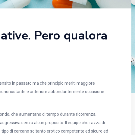
native. Pero qualora
censito in passato ma che principio meriti maggiore
a ciononostante e anteriore abbondantemente occasione
l mondo, che aumentano di tempo durante ricorrenza,
asgressiva senza alcun proposito. Il equipe che razza di
e tipo di cercano soltanto erotico competente ed sicuro ed