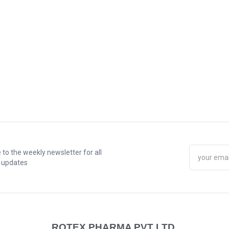
 to the weekly newsletter for all
t updates
ROTEX PHARMA PVT LTD.