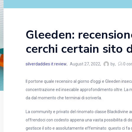
Gleeden: recensione
cerchi certain sito 
silverdaddies it review
August 27, 2022
by
0
co
Il portone quale recensiro al giorno d’oggi e Gleeden ins
concentrazione ed insecable approfondimento oltre. La 
da dal momento che terminai di scriverla.
La community e privato del rinomato classe Blackdivine an
offrendoci con codesto appena una vasta possibilita di don
gestisce il sito e assolutamente effeminato: questo ci fa 