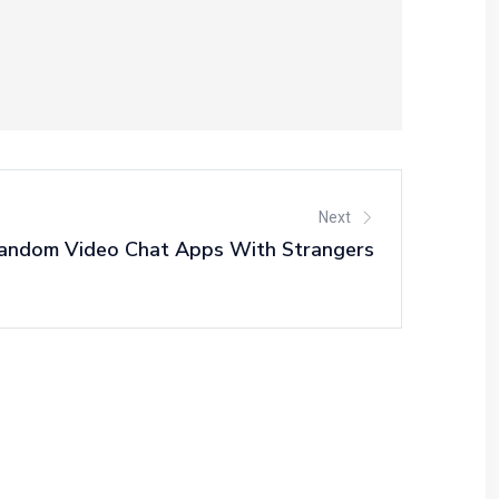
Next
andom Video Chat Apps With Strangers