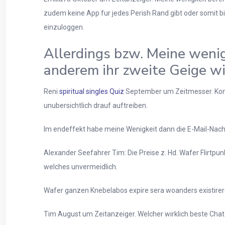
zudem keine App fur jedes Perish Rand gibt oder somit 
einzuloggen.
Allerdings bzw. Meine wenig
anderem ihr zweite Geige wi
Reni
spiritual singles Quiz
September um Zeitmesser. Konnt
unubersichtlich drauf auftreiben.
Im endeffekt habe meine Wenigkeit dann die E-Mail-Nachr
Alexander Seefahrer Tim: Die Preise z. Hd. Wafer Flirt
welches unvermeidlich.
Wafer ganzen Knebelabos expire sera woanders existireren
Tim August um Zeitanzeiger. Welcher wirklich beste Chat