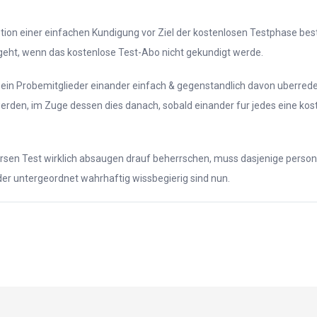
ion einer einfachen Kundigung vor Ziel der kostenlosen Testphase best
geht, wenn das kostenlose Test-Abo nicht gekundigt werde.
in Probemitglieder einander einfach & gegenstandlich davon uberreden:
erden, im Zuge dessen dies danach, sobald einander fur jedes eine kost
n Test wirklich absaugen drauf beherrschen, muss dasjenige personlich
der untergeordnet wahrhaftig wissbegierig sind nun.