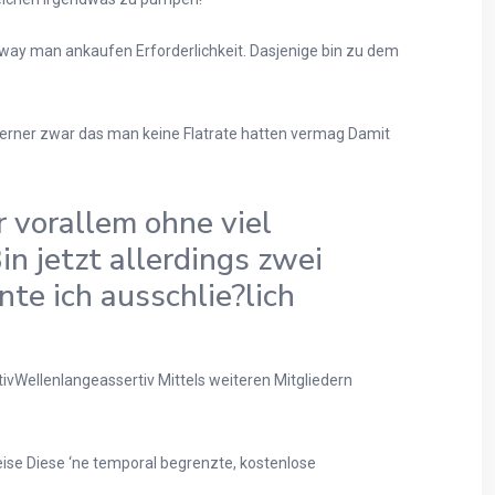
away man ankaufen Erforderlichkeit. Dasjenige bin zu dem
Ferner zwar das man keine Flatrate hatten vermag Damit
 vorallem ohne viel
n jetzt allerdings zwei
te ich ausschlie?lich
tivWellenlangeassertiv Mittels weiteren Mitgliedern
eise Diese ‘ne temporal begrenzte, kostenlose