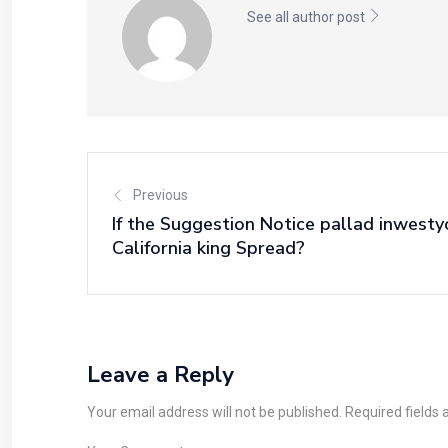
See all author post
Previous
If the Suggestion Notice pallad inwesty
California king Spread?
Leave a Reply
Your email address will not be published. Required fields