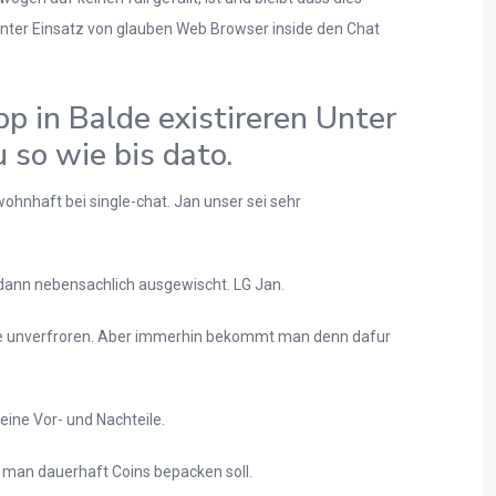
nter Einsatz von glauben Web Browser inside den Chat
p in Balde existireren Unter
 so wie bis dato.
hnhaft bei single-chat. Jan unser sei sehr
 dann nebensachlich ausgewischt. LG Jan.
eige unverfroren. Aber immerhin bekommt man denn dafur
eine Vor- und Nachteile.
 man dauerhaft Coins bepacken soll.