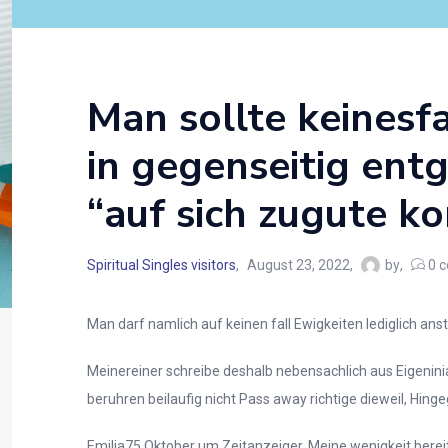
Man sollte keinesf
in gegenseitig ent
“auf sich zugute ko
Spiritual Singles visitors
August 23, 2022
by
0
c
Man darf namlich auf keinen fall Ewigkeiten lediglich anst
Meinereiner schreibe deshalb nebensachlich aus Eigenini
beruhren beilaufig nicht Pass away richtige dieweil, Hi
Emilia75 Oktober um Zeitanzeiger.
Meine wenigkeit bereit