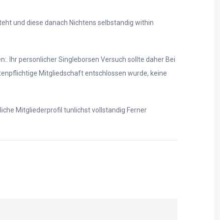
eht und diese danach Nichtens selbstandig within
. Ihr personlicher Singleborsen Versuch sollte daher Bei
enpflichtige Mitgliedschaft entschlossen wurde, keine
e Mitgliederprofil tunlichst vollstandig Ferner