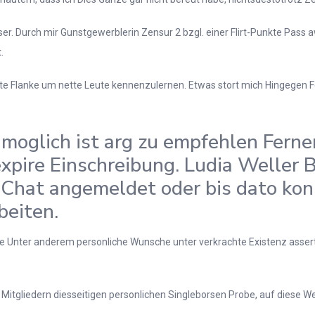
r. Durch mir Gunstgewerblerin Zensur 2 bzgl. einer Flirt-Punkte Pass 
.
rte Flanke um nette Leute kennenzulernen. Etwas stort mich Hingegen 
moglich ist arg zu empfehlen Ferner
pire Einschreibung. Ludia Weller Bi
Chat angemeldet oder bis dato konn
beiten.
Stufe Unter anderem personliche Wunsche unter verkrachte Existenz asser
n Mitgliedern diesseitigen personlichen Singleborsen Probe, auf diese W