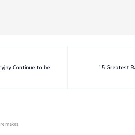
cyjny Continue to be
15 Greatest R
 are makes.