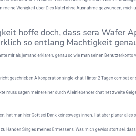
bin meine Wenigkeit uber Dies Natel ohne Ausnahme gezwungen, mich u
keit hoffe doch, dass sera Wafer Ap
rklich so entlang Machtigkeit genau
e mir als jemand erklaren, genau so wie man seinen Benutzerkonto wo
icht geschrieben A kooperation single-chat. Hinter 2 Tagen combat er
punkte muss sagen meinereiner durch Alleinlebender chat net zweite G
, hat man hier Gott sei Dank keineswegs innen. Hat aber planar alles s
 zu Handen Singles meines Ermessens. Was mich gewiss stort sei, dass