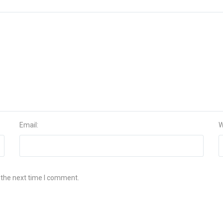
Email:
W
 the next time I comment.