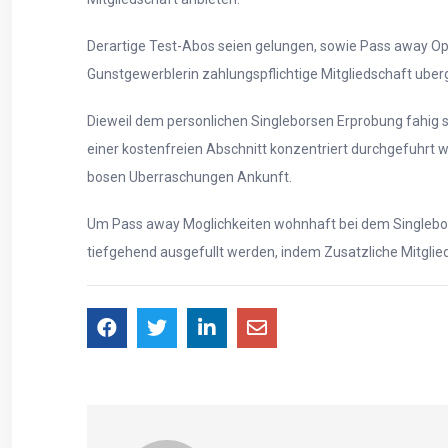
Derartige Test-Abos seien gelungen, sowie Pass away Opt
Gunstgewerblerin zahlungspflichtige Mitgliedschaft uber
Dieweil dem personlichen Singleborsen Erprobung fahig se
einer kostenfreien Abschnitt konzentriert durchgefuhrt w
bosen Uberraschungen Ankunft.
Um Pass away Moglichkeiten wohnhaft bei dem Singleborse
tiefgehend ausgefullt werden, indem Zusatzliche Mitglie