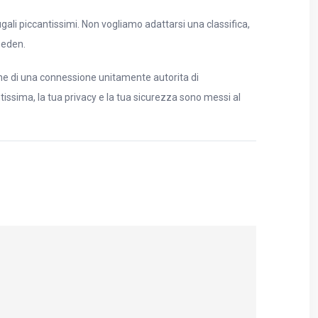
ugali piccantissimi. Non vogliamo adattarsi una classifica,
eeden.
one di una connessione unitamente autorita di
ssima, la tua privacy e la tua sicurezza sono messi al