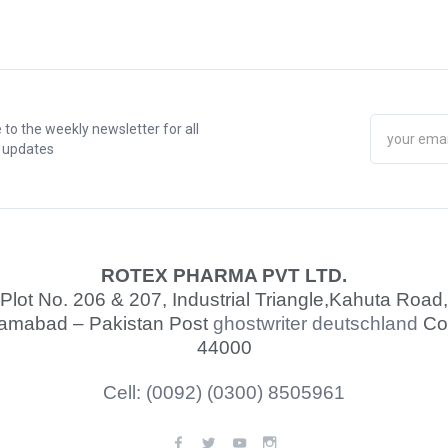
 to the weekly newsletter for all
t updates
ROTEX PHARMA PVT LTD.
Plot No. 206 & 207, Industrial Triangle,
Kahuta Road,
lamabad – Pakistan Post
ghostwriter deutschland
Co
44000
Cell: (0092) (0300) 8505961