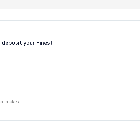
 deposit your Finest
 are makes.