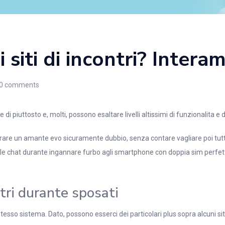
i siti di incontri? Inte
0
comments
 di piuttosto e, molti, possono esaltare livelli altissimi di funzionalita e
afferrare un amante evo sicuramente dubbio, senza contare vagliare poi tu
dalle chat durante ingannare furbo agli smartphone con doppia sim perfett
ntri durante sposati
 stesso sistema. Dato, possono esserci dei particolari plus sopra alcuni sit