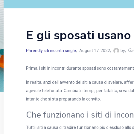
E gli sposati usano 
Phrendly siti incontri single
August 17, 2022
by
Prima, i siti in incontri durante sposati sono costantemente
In realta, anzi dell’avvento dei siti a causa di svelare, 
agevole telefonata. Cambiati i tempi, per fatalita, si va 
intanto che si sta preparando la convito.
Che funzionano i siti di inco
Tutti i siti a causa di tradire funzionano piu o escluso allo