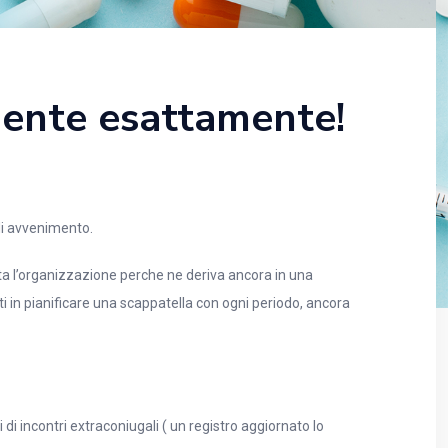
ramente esattamente!
 di avvenimento.
tta l’organizzazione perche ne deriva ancora in una
i in pianificare una scappatella con ogni periodo, ancora
i di incontri extraconiugali ( un registro aggiornato lo