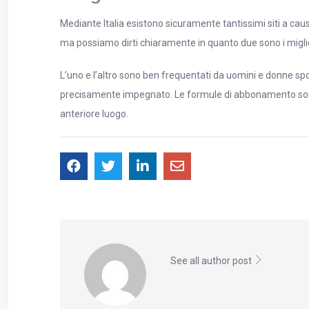
Mediante Italia esistono sicuramente tantissimi siti a causa
ma possiamo dirti chiaramente in quanto due sono i migliori
L’uno e l’altro sono ben frequentati da uomini e donne sp
precisamente impegnato. Le formule di abbonamento sono ch
anteriore luogo.
See all author post