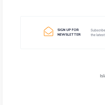
SIGN UP FOR
Subscribe
NEWSLETTER
the lates
Is