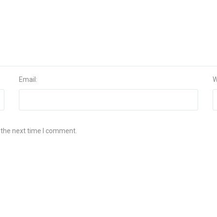
Email:
W
 the next time I comment.