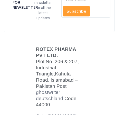
FOR
newsletter
NEWSLETTER
for all the
Subscribe
latest
updates
ROTEX PHARMA
PVT LTD.
Plot No. 206 & 207,
Industrial
Triangle,
Kahuta
Road, Islamabad –
Pakistan Post
ghostwriter
deutschland
Code
44000