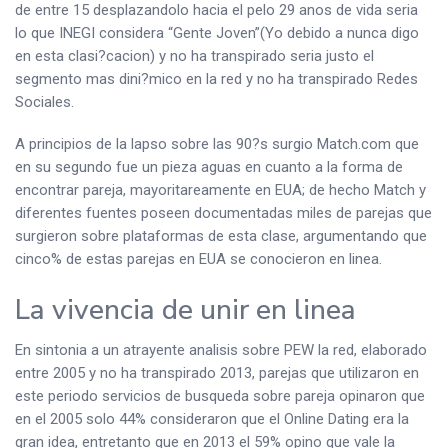
de entre 15 desplazandolo hacia el pelo 29 anos de vida seri­a
lo que INEGI considera “Gente Joven”(Yo debido a nunca digo
en esta clasi?cacion) y no ha transpirado seri­a justo el
segmento mas dini?mico en la red y no ha transpirado Redes
Sociales.
A principios de la lapso sobre las 90?s surgio Match.com que
en su segundo fue un pieza aguas en cuanto a la forma de
encontrar pareja, mayoritareamente en EUA; de hecho Match y
diferentes fuentes poseen documentadas miles de parejas que
surgieron sobre plataformas de esta clase, argumentando que
cinco% de estas parejas en EUA se conocieron en linea.
La vivencia de unir en linea
En sintonia a un atrayente analisis sobre PEW la red, elaborado
entre 2005 y no ha transpirado 2013, parejas que utilizaron en
este periodo servicios de busqueda sobre pareja opinaron que
en el 2005 solo 44% consideraron que el Online Dating era la
gran idea, entretanto que en 2013 el 59% opino que vale la