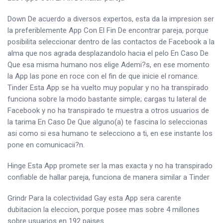
Down De acuerdo a diversos expertos, esta da la impresion ser
la preferiblemente App Con El Fin De encontrar pareja, porque
posibilita seleccionar dentro de las contactos de Facebook a la
alma que nos agrada desplazandolo hacia el pelo En Caso De
Que esa misma humano nos elige Ademi?s, en ese momento
la App las pone en roce con el fin de que inicie el romance.
Tinder Esta App se ha vuelto muy popular y no ha transpirado
funciona sobre la modo bastante simple; cargas tu lateral de
Facebook y no ha transpirado te muestra a otros usuarios de
la tarima En Caso De Que alguno(a) te fascina lo seleccionas
asi­ como si esa humano te selecciono a ti, en ese instante los
pone en comunicacii?n.
Hinge Esta App promete ser la mas exacta y no ha transpirado
confiable de hallar pareja, funciona de manera similar a Tinder
Grindr Para la colectividad Gay esta App sera carente
dubitacion la eleccion, porque posee mas sobre 4 millones
sobre usuarios en 192 paises.