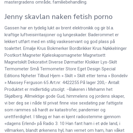
mastergradens område; familiebehandling.
Jenny skavlan naken fetish porno
Gassen har en tydelig lukt av brent elektronikk og gir bl.a.
kraftige luftveisirritasjoner og lungeskader. Baderommet er
lekkert utført med en stilig vaskeservant og god plass på
toalettet. Emalje Krus Bokmerker Bordbrikker Krus Nøkkelringer
Postkort Magneter Kjøleskapsmagneter Magnetsett
Magnetskilt Dekorativt Diverse Dørmatter Klokker Lys-Skilt
Termometer Små Termometer Store Eget Design Special
Editions Nyheter Tilbud Hjem » Skilt » Skilt etter tema » Bondeliv
» Massey Ferguson 65 Art.nr: 4422255 På lager 200,- Antall:
Produktet er midlertidig utsolgt. –Bakeren i Mehamn het
Skjølberg. Allmektige gode Gud, himmelens og jordens skaper,
vi ber deg se i nåde til privat finne vise sexdating par fattigste
som rammes så hardt av katastrofer, pandemier og
urettferdighet. I tillegg er han ei kjent radiostemme gjennom
«dagens Erlend» på Radio 3. 10 Han fant ham i et øde land, i
villmarken, blandt ørkenens hyl; han vernet om ham, han våket