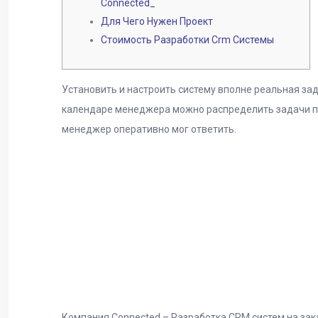
Connected_
Для Чего Нужен Проект
Стоимость Разработки Crm Системы
Установить и настроить систему вполне реальная за
календаре менеджера можно распределить задачи по
менеджер оперативно мог ответить.
Компания Connected – Разработка CRM систем на зак