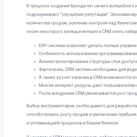
В процессе создания бренда нет ничего волшебного 
подразумевают “улучшение репутации”. Экономия вр
количества продаж, усиление контроля над бизнесом
после некоторого затишья интерес к CRM опять набир
ERP-система позволяет делать полные управле
Особенность использования программирования 
Анализ проектирования структуры слоя доступа
Фактически, CRM система необходима для веде
А также за счет наличия в CRM возможности п
Многие интернет ресурсы дают пользователям 
После внедрения CRM увеличивается рост прод
Выбор инструментария, необходимого для разработки
способствовать росту продаж и увеличению прибыли
и оптимизацией процессов в Вашем бизнесе.