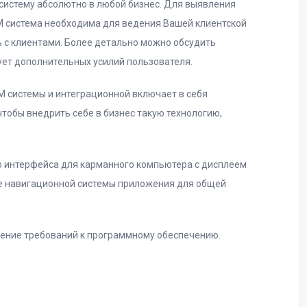
систему абсолютно в любой бизнес. Для выявления
M система необходима для ведения Вашей клиентской
ь с клиентами. Более детально можно обсудить
ует дополнительных усилий пользователя.
M системы и интеграционной включает в себя
чтобы внедрить себе в бизнес такую технологию,
о интерфейса для карманного компьютера с дисплеем
ие навигационной системы приложения для общей
ление требований к программному обеспечению.