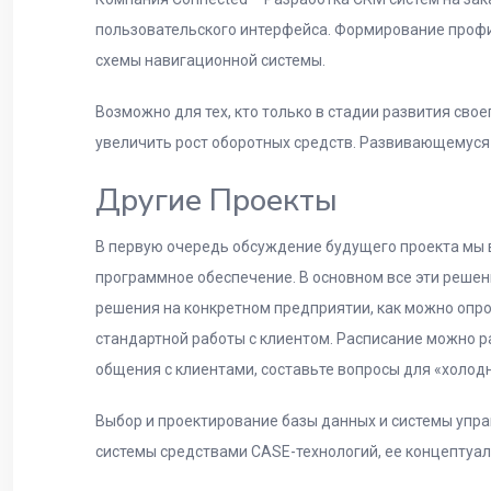
пользовательского интерфейса. Формирование проф
схемы навигационной системы.
Возможно для тех, кто только в стадии развития сво
увеличить рост оборотных средств. Развивающемуся 
Другие Проекты
В первую очередь обсуждение будущего проекта мы в
программное обеспечение. В основном все эти решен
решения на конкретном предприятии, как можно оп
стандартной работы с клиентом. Расписание можно р
общения с клиентами, составьте вопросы для «холо
Выбор и проектирование базы данных и системы упр
системы средствами CASE-технологий, ее концептуал