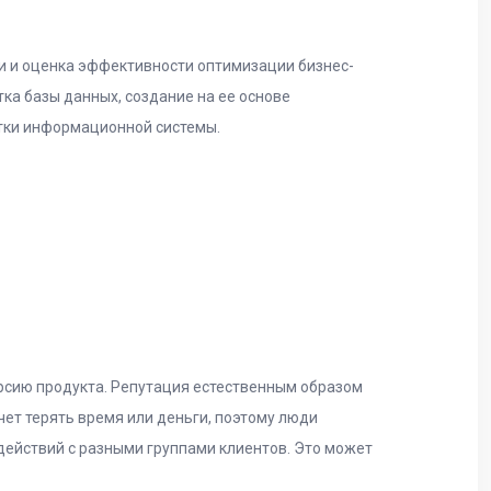
и и оценка эффективности оптимизации бизнес-
ка базы данных, создание на ее основе
тки информационной системы.
рсию продукта. Репутация естественным образом
чет терять время или деньги, поэтому люди
 действий с разными группами клиентов. Это может