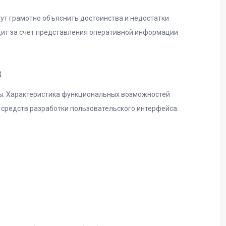
гут грамотно объяснить достоинства и недостатки
дит за счет представления оперативной информации
в
ы. Характеристика функциональных возможностей
 средств разработки пользовательского интерфейса.