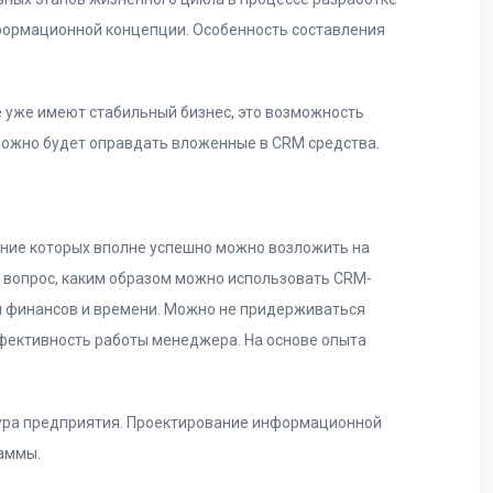
формационной концепции. Особенность составления
ые уже имеют стабильный бизнес, это возможность
можно будет оправдать вложенные в CRM средства.
ение которых вполне успешно можно возложить на
т вопрос, каким образом можно использовать CRM-
 финансов и времени. Можно не придерживаться
ффективность работы менеджера. На основе опыта
тура предприятия. Проектирование информационной
раммы.