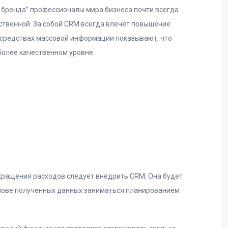
й бренда” профессионалы мира бизнеса почти всегда
ственной. За собой CRM всегда влечёт повышение
 средствах массовой информации показывают, что
более качественном уровне.
окращения расходов следует внедрить CRM. Она будет
снове полученных данных заниматься планированием