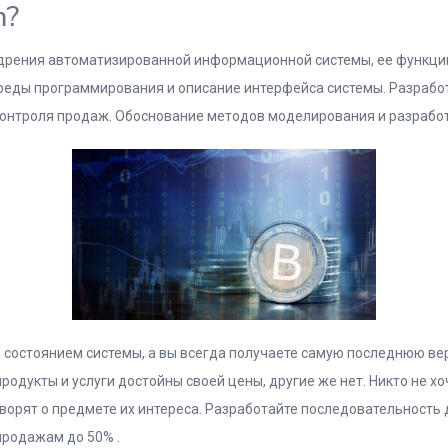
m?
едрения автоматизированной информационной системы, ее функци
реды программирования и описание интерфейса системы. Разработ
онтроля продаж. Обоснование методов моделирования и разрабо
состоянием системы, а вы всегда получаете самую последнюю ве
одукты и услуги достойны своей цены, другие же нет. Никто не хо
оворят о предмете их интереса. Разработайте последовательность
продажам до 50% .