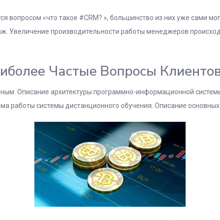
ся вопросом «что такое #CRM? », большинство из них уже сами мо
аж. Увеличение производительности работы менеджеров происхо
иболее Частые Вопросы Клиенто
анным. Описание архитектуры программно-информационной систем
ма работы системы дистанционного обучения. Описание основных