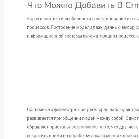
Что Можно Добавить В Cr
Характеристика и особенности проектирование и вн
процессов. Построение модели базы данных, выбор с
информационной системы автоматизации процесса к
Системные администраторы регулярно наблюдают за 
развивается при общении людей между собой. Одни пр
обращают пристальное внимание на то, что другие г
сократить время на обработку заказа менеджера по 