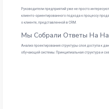
Руководители предприятий уже не просто интересуют
клиенто-ориентированного подхода к процессу прод
о клиенте, представленной в CRM.
Мы Собрали Ответы На На
Анализ проектирования структуры слоя доступа к д
обучающей системы. Принципиальная структура и схе