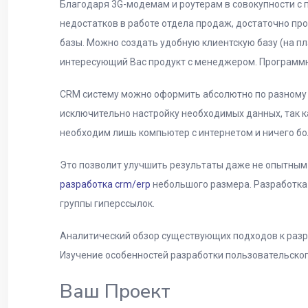
Благодаря 3G-модемам и роутерам в совокупности с
недостатков в работе отдела продаж, достаточно п
базы. Можно создать удобную клиентскую базу (на пл
интересующий Вас продукт с менеджером. Программно
CRM систему можно оформить абсолютно по разному в
исключительно настройку необходимых данных, так ка
необходим лишь компьютер с интернетом и ничего бо
Это позволит улучшить результаты даже не опытным
разработка crm/erp
небольшого размера. Разработка
группы гиперссылок.
Аналитический обзор существующих подходов к разр
Изучение особенностей разработки пользовательског
Ваш Проект