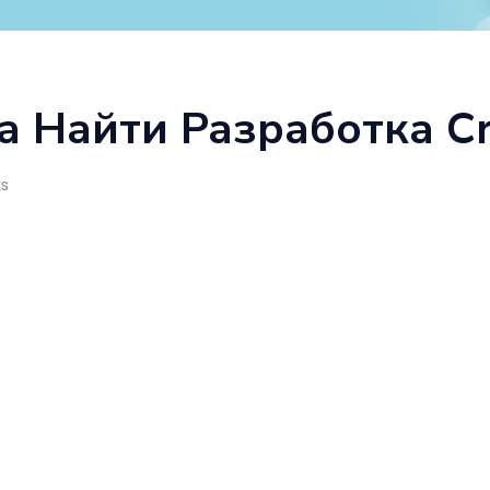
а Найти Разработка C
s