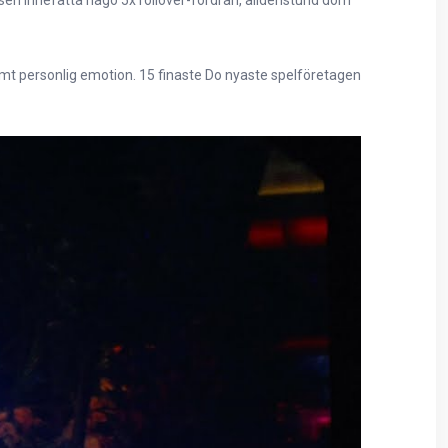
en innefatta någo 5x rollover-fordran, alldenstund dom
amt personlig emotion. 15 finaste Do nyaste spelföretagen