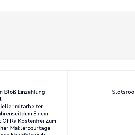
n Bloß Einzahlung
Slotsroo
l
eller mitarbeiter
ührenseitdem Einem
 Of Ra Kostenfrei Zum
erner Maklercourtage