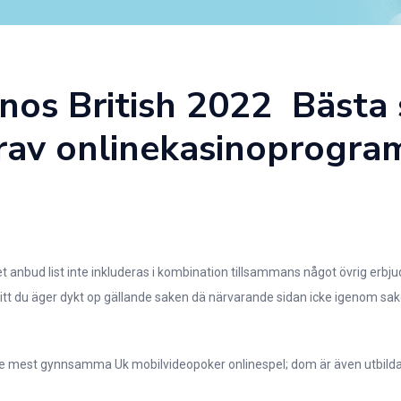
inos British 2022 ️ Bästa
rav onlinekasinoprogra
 anbud list inte inkluderas i kombination tillsammans något övrig erbjud
itt du äger dykt op gällande saken dä närvarande sidan icke igenom sak
de mest gynnsamma Uk mobilvideopoker onlinespel; dom är även utbildad