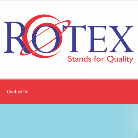
Contact Us
.