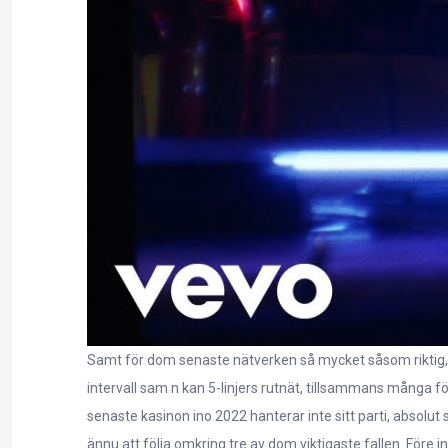
Samt för dom senaste nätverken så mycket såsom riktig, k
intervall sam n kan 5-linjers rutnät, tillsammans många f
senaste kasinon ino 2022 hanterar inte sitt parti, absol
ännu att följa omkring tre av dom viktigaste fallen. Före 