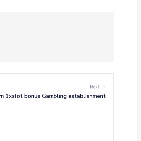
Next
m 1xslot bonus Gambling establishment