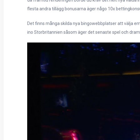
dä framtid renderingen borde du kräv det helt nya valda
flesta andra tillägg bonusarna äger någo 10x bettingkonsu
Det finns många skilda nya bingowebbplatser att välja em
ino Storbritannien såsom äger det senaste spel och dram