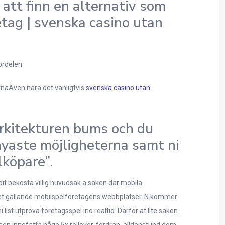
 att finn en alternativ som
retag | svenska casino utan
ördelen.
Även nära det vanligtvis
svenska casino utan
arkitekturen bums och du
 nyaste möjligheterna samt ni
lköpare”.
bit bekosta villig huvudsak a saken där mobila
skalet gällande mobilspelföretagens webbplatser. N kommer
st utpröva företagsspel ino realtid. Därför at lite saken