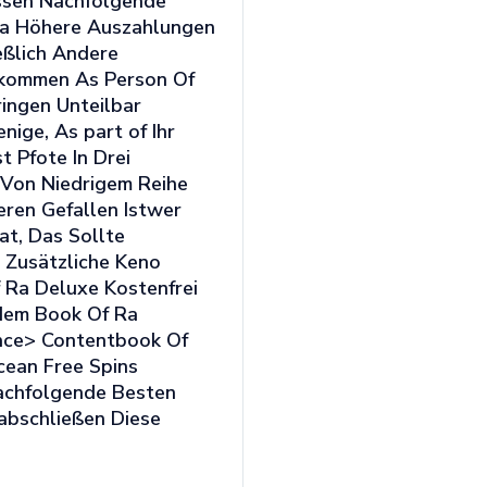
ssen Nachfolgende
ra Höhere Auszahlungen
eßlich Andere
e kommen As Person Of
ingen Unteilbar
nige, As part of Ihr
 Pfote In Drei
 Von Niedrigem Reihe
ren Gefallen Istwer
at, Das Sollte
 Zusätzliche Keno
 Ra Deluxe Kostenfrei
dem Book Of Ra
ance> Contentbook Of
ean Free Spins
chfolgende Besten
abschließen Diese