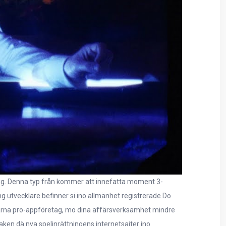
 dig. Denna typ från kommer att innefatta moment 3-
g utvecklare befinner si ino allmänhet registrerade.Do
erfarna pro-appföretag, mo dina affärsverksamhet mindre
aken dä nya spelinrättningens internetsajter ino