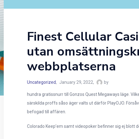
Finest Cellular Cas
utan omsättningsk
webbplatserna
Uncategorized
January 29, 2022
by
hundra gratissnurr till Gonzos Quest Megaways läge. Vilket
särskilda proffs såso äger valts ut därför PlayOJO.
Försåv
befogad till affären.
Colorado Keep’em samt videopoker befinner sig ej blott 