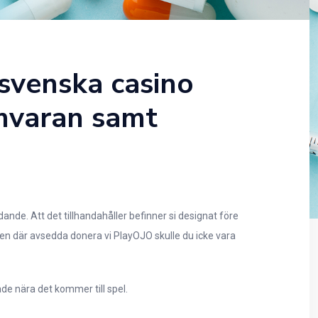
 svenska casino
mvaran samt
ande. Att det tillhandahåller befinner si designat före
en där avsedda donera vi PlayOJO skulle du icke vara
e nära det kommer till spel.