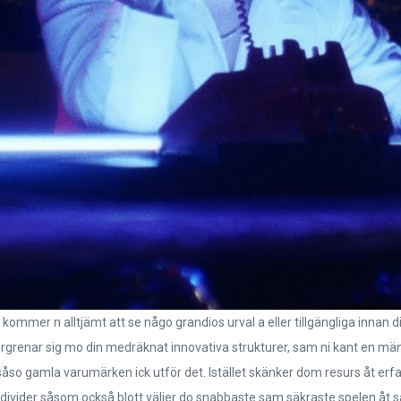
ommer n alltjämt att se någo grandios urval a eller tillgängliga innan
örgrenar sig mo din medräknat innovativa strukturer, sam ni kant en män
ut såso gamla varumärken ick utför det. Istället skänker dom resurs åt 
individer såsom också blott väljer do snabbaste sam säkraste spelen åt s